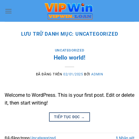
Chuyển
đến
nội
dung
LƯU TRỮ DANH MỤC:
UNCATEGORIZED
UNCATEGORIZED
Hello world!
ĐÃ ĐĂNG TRÊN
02/01/2025
BỞI
ADMIN
Welcome to WordPress. This is your first post. Edit or delete
it, then start writing!
TIẾP TỤC ĐỌC
→
Đã đăng trong
Uncategorized
1
Nhận xét