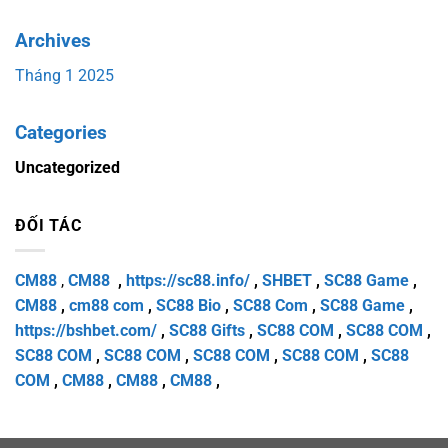
Archives
Tháng 1 2025
Categories
Uncategorized
ĐỐI TÁC
CM88
,
CM88
,
https://sc88.info/
,
SHBET
,
SC88 Game
,
CM88
,
cm88 com
,
SC88 Bio
,
SC88 Com
,
SC88 Game
,
https://bshbet.com/
,
SC88 Gifts
,
SC88 COM
,
SC88 COM
,
SC88 COM
,
SC88 COM
,
SC88 COM
,
SC88 COM
,
SC88
COM
,
CM88
,
CM88
,
CM88
,