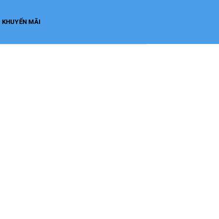
KHUYẾN MÃI