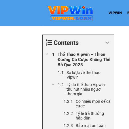
Chuyển
đến
VIPWIN
nội
dung
Contents
Thể Thao Vipwin – Thiên
Đường Cá Cược Không Thể
Bỏ Qua 2025
Sơ lược về thể thao
Vipwin
Lý do thể thao Vipwin
thu hút nhiều người
tham gia
Có nhiều môn để cá
cược
Tỷ lệ trả thưởng
hấp dẫn
Bảo mật an toàn