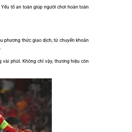
 Yếu tố an toàn giúp người chơi hoàn toàn
ều phương thức giao dịch, từ chuyển khoản
d.
ng vài phút. Không chỉ vậy, thương hiệu còn