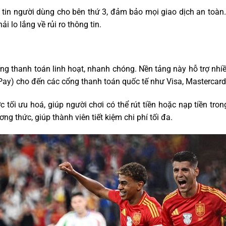
tin người dùng cho bên thứ 3, đảm bảo mọi giao dịch an toàn.
 lo lắng về rủi ro thông tin.
ng thanh toán linh hoạt, nhanh chóng. Nền tảng này hỗ trợ nhi
oPay) cho đến các cổng thanh toán quốc tế như Visa, Mastercar
 tối ưu hoá, giúp người chơi có thể rút tiền hoặc nạp tiền tro
ng thức, giúp thành viên tiết kiệm chi phí tối đa.