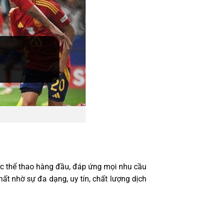
ợc thể thao hàng đầu, đáp ứng mọi nhu cầu
ất nhờ sự đa dạng, uy tín, chất lượng dịch