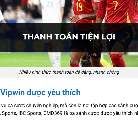
Nhiều hình thức thanh toán dễ dàng, nhanh chóng
 Vipwin được yêu thích
ch vụ cá cược chuyên nghiệp, mà còn là nơi tập hợp các sảnh cư
A Sports, IBC Sports, CMD369 là ba sảnh cược được yêu thích nh