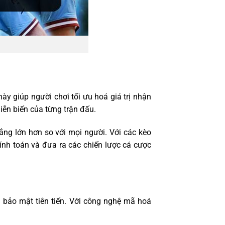
ày giúp người chơi tối ưu hoá giá trị nhận
diễn biến của từng trận đấu.
hắng lớn hơn so với mọi người. Với các kèo
nh toán và đưa ra các chiến lược cá cược
g bảo mật tiên tiến. Với công nghệ mã hoá